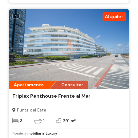
Alquiler
1
Apartamento
Consultar
Triplex Penthouse Frente al Mar
Punta del Este
3
1
291 m²
Fuente:
Inmobiliaria Luxury