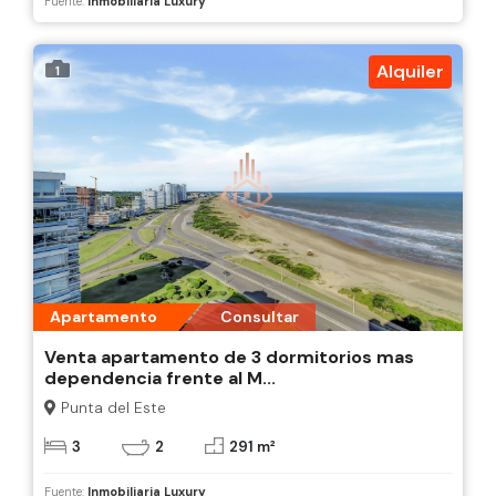
Fuente:
Inmobiliaria Luxury
Alquiler
1
Apartamento
Consultar
Venta apartamento de 3 dormitorios mas
dependencia frente al M...
Punta del Este
3
2
291 m²
Fuente:
Inmobiliaria Luxury