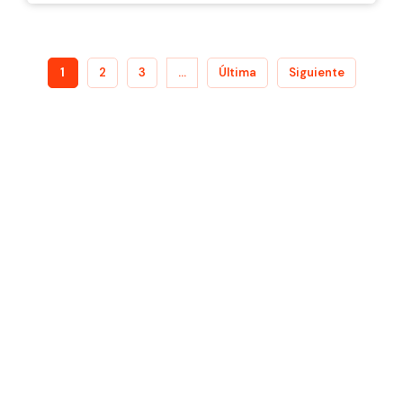
1
2
3
...
Última
Siguiente