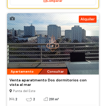
Comparar
Alquiler
1
Apartamento
Consultar
Venta aparatmento Dos dormitorios con
vista al mar
Punta del Este
2
2
291 m²