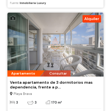
Fuente:
Inmobiliaria Luxury
Alquiler
1
Apartamento
Consultar
Venta apartamento de 3 dormitorios mas
dependencia, frente a p...
Playa Brava
3
3
170 m²