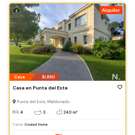
Alquiler
3
Casa
$1,850
Casa en Punta del Este
Punta del Este, Maldonado
4
3
240 m²
Fuente:
Ciudad Home