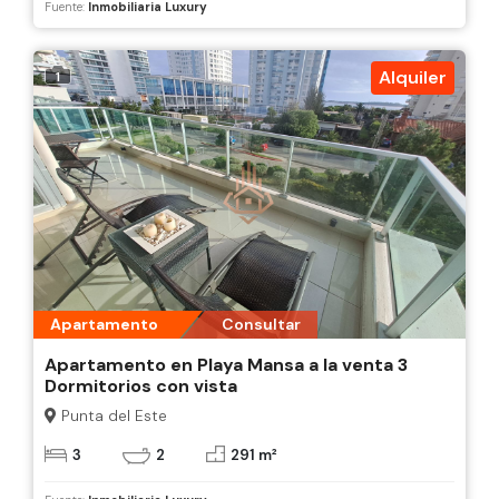
Fuente:
Inmobiliaria Luxury
Alquiler
1
Apartamento
Consultar
Apartamento en Playa Mansa a la venta 3
Dormitorios con vista
Punta del Este
3
2
291 m²