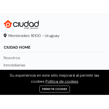
Montevideo 16100 - Uruguay
CIUDAD HOME
Nosotros
Inmobiliarias
Mercado inmobiliario
Su experiencia en este sitio mejorará al permitir las
Planes suscripción
cookies
Política de cookies
Política de cookies
PERMITIR COOKIES
Politicas de privacidad
Términos y condiciones