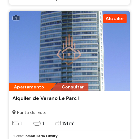
Alquiler
1
Apartamento
Consultar
Alquiler de Verano Le Parc I
Punta del Este
1
1
191 m²
Fuente:
Inmobiliaria Luxury