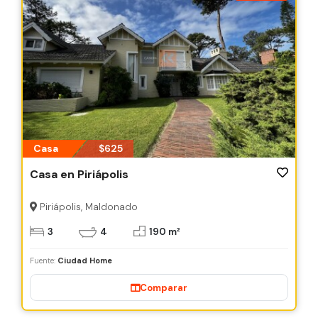
Casa
$625
Casa en Piriápolis
Piriápolis, Maldonado
3
4
190 m²
Fuente:
Ciudad Home
Comparar